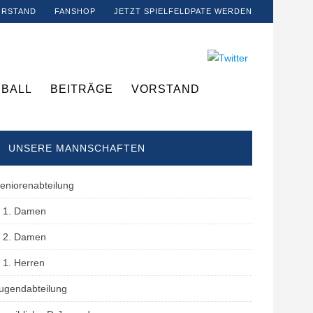
ORSTAND
FANSHOP
JETZT SPIELFELDPATE WERDEN
BALL
BEITRÄGE
VORSTAND
UNSERE MANNSCHAFTEN
eniorenabteilung
1. Damen
2. Damen
1. Herren
ugendabteilung