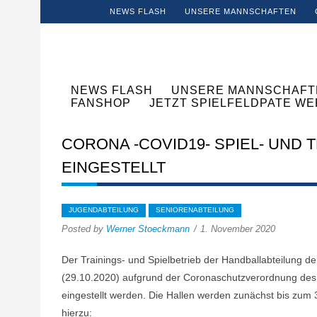
NEWS FLASH
UNSERE MANNSCHAFTEN
NEWS FLASH
UNSERE MANNSCHAFT
FANSHOP
JETZT SPIELFELDPATE W
CORONA -COVID19- SPIEL- UND 
EINGESTELLT
JUGENDABTEILUNG
SENIORENABTEILUNG
Posted by
Werner Stoeckmann
1. November 2020
Der Trainings- und Spielbetrieb der Handballabteilung d
(29.10.2020) aufgrund der Coronaschutzverordnung des
eingestellt werden. Die Hallen werden zunächst bis zum
hierzu: