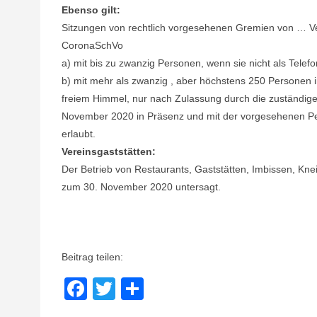
Ebenso gilt:
Sitzungen von rechtlich vorgesehenen Gremien von … Ve
CoronaSchVo
a) mit bis zu zwanzig Personen, wenn sie nicht als Tele
b) mit mehr als zwanzig , aber höchstens 250 Persone
freiem Himmel, nur nach Zulassung durch die zuständig
November 2020 in Präsenz und mit der vorgesehenen P
erlaubt.
Vereinsgaststätten:
Der Betrieb von Restaurants, Gaststätten, Imbissen, Kne
zum 30. November 2020 untersagt.
Beitrag teilen:
Facebook
Twitter
Teilen