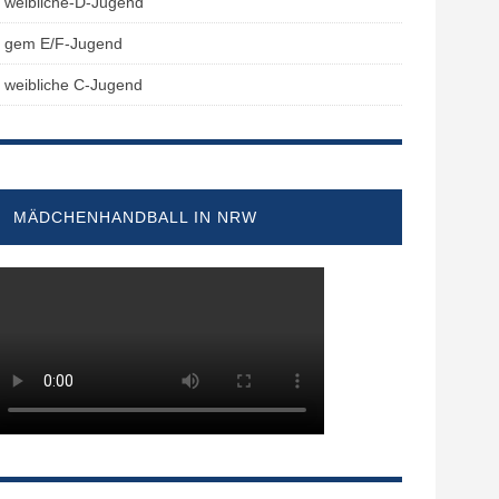
weibliche-D-Jugend
gem E/F-Jugend
weibliche C-Jugend
MÄDCHENHANDBALL IN NRW