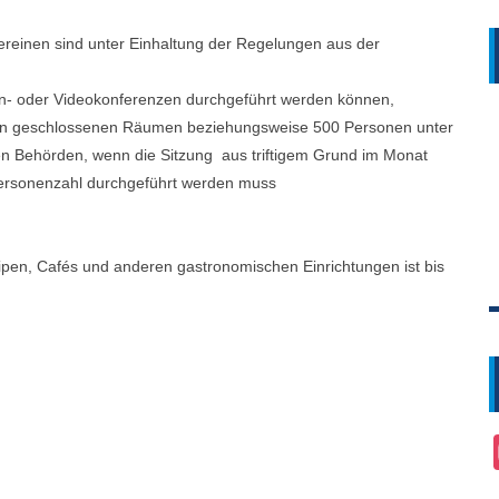
reinen sind unter Einhaltung der Regelungen aus der
fon- oder Videokonferenzen durchgeführt werden können,
n in geschlossenen Räumen beziehungsweise 500 Personen unter
en Behörden, wenn die Sitzung aus triftigem Grund im Monat
ersonenzahl durchgeführt werden muss
ipen, Cafés und anderen gastronomischen Einrichtungen ist bis