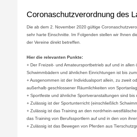
Coronaschutzverordnung des 
Die ab dem 2. November 2020 gültige Coronaschutzveror
sehr harte Einschnitte. Im Folgenden stellen wir Ihnen d
der Vereine direkt betreffen.
Hier die relevanten Punkte:
+ Der Freizeit- und Amateursportbetrieb auf und in allen 
Schwimmbädern und ähnlichen Einrichtungen ist bis zu
+ Ausgenommen ist der Individualsport allein, zu zweit 
außerhalb geschlossener Räumlichkeiten von Sportanla
+ Sportfeste und ähnliche Sportveranstaltungen sind bi
+ Zulässig ist der Sportunterricht (einschließlich Schwim
+ Zulässig ist das Training an den nordrhein-westfälis
das Training von Berufssportlern auf und in den von ihre
+ Zulässig ist das Bewegen von Pferden aus Tierschut