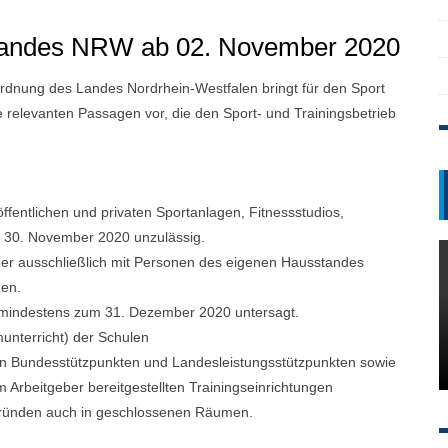
Landes NRW ab 02. November 2020
dnung des Landes Nordrhein-Westfalen bringt für den Sport
ie relevanten Passagen vor, die den Sport- und Trainingsbetrieb
öffentlichen und privaten Sportanlagen, Fitnessstudios,
m 30. November 2020 unzulässig.
oder ausschließlich mit Personen des eigenen Hausstandes
gen.
s mindestens zum 31. Dezember 2020 untersagt.
munterricht) der Schulen
chen Bundesstützpunkten und Landesleistungsstützpunkten sowie
m Arbeitgeber bereitgestellten Trainingseinrichtungen
zgründen auch in geschlossenen Räumen.