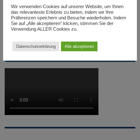
Wir verwenden Cookies auf unserer Website, um Ihnen
Beitrag teilen:
das relevanteste Erlebnis zu bieten, indem wir Ihre
Präferenzen speichern und Besuche wiederholen. Indem
Facebook
Twitter
Teilen
Sie auf „Alle akzeptieren“ klicken, stimmen Sie der
Verwendung ALLER Cookies zu.
Datenschutzerklärung
Alle akzeptieren
MÄDCHENHANDBALL IN NRW