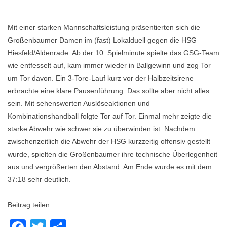
Mit einer starken Mannschaftsleistung präsentierten sich die
Großenbaumer Damen im (fast) Lokalduell gegen die HSG
Hiesfeld/Aldenrade. Ab der 10. Spielminute spielte das GSG-Team
wie entfesselt auf, kam immer wieder in Ballgewinn und zog Tor
um Tor davon. Ein 3-Tore-Lauf kurz vor der Halbzeitsirene
erbrachte eine klare Pausenführung. Das sollte aber nicht alles
sein. Mit sehenswerten Auslöseaktionen und
Kombinationshandball folgte Tor auf Tor. Einmal mehr zeigte die
starke Abwehr wie schwer sie zu überwinden ist. Nachdem
zwischenzeitlich die Abwehr der HSG kurzzeitig offensiv gestellt
wurde, spielten die Großenbaumer ihre technische Überlegenheit
aus und vergrößerten den Abstand. Am Ende wurde es mit dem
37:18 sehr deutlich.
Beitrag teilen: