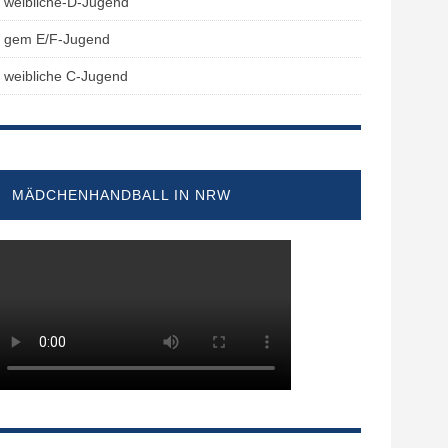
weibliche-D-Jugend
gem E/F-Jugend
weibliche C-Jugend
MÄDCHENHANDBALL IN NRW