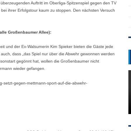
berzeugenden Auftritt im Oberliga-Spitzenspiel gegen den TV
bei ihrer Erfolgstour kaum zu stoppen. Den nächsten Versuch
alle Großenbaumer Allee):
eit und der Ex-Walsumerin Kim Spieker bieten die Gäste jede
 auch, dass „das Spiel nur über die Abwehr gewonnen werden
isonstart gegönnt hat, wollen die Großenbaumer nicht
eermann wieder gefangen.
urg-setzt-gegen-mettmann-sport-auf-die-abwehr-