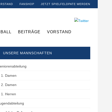
ORSTAND
FANSHOP
JETZT SPIELFELDPATE WERDEN
BALL
BEITRÄGE
VORSTAND
UNSERE MANNSCHAFTEN
eniorenabteilung
1. Damen
2. Damen
1. Herren
ugendabteilung