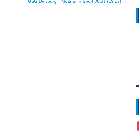
GSG Duisburg – Mettmann-Sport 30:31 (19:17) →