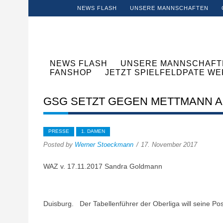
NEWS FLASH
UNSERE MANNSCHAFTEN
NEWS FLASH
UNSERE MANNSCHAFT
FANSHOP
JETZT SPIELFELDPATE W
GSG SETZT GEGEN METTMANN A
PRESSE
1. DAMEN
Posted by
Werner Stoeckmann
17. November 2017
WAZ v. 17.11.2017 Sandra Goldmann
Duisburg. Der Tabellenführer der Oberliga will seine Po