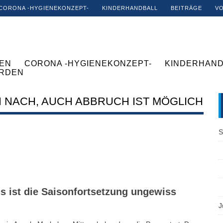
CORONA -HYGIENEKONZEPT-
KINDERHANDBALL
BEITRÄGE
V
EN
CORONA -HYGIENEKONZEPT-
KINDERHAND
ERDEN
 NACH, AUCH ABBRUCH IST MÖGLICH
S
 ist die Saisonfortsetzung ungewiss
J