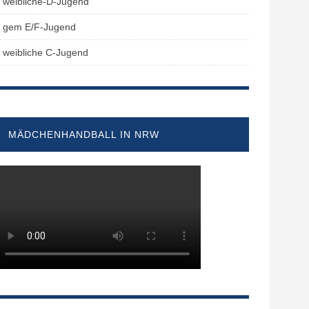
weibliche-D-Jugend
gem E/F-Jugend
weibliche C-Jugend
MÄDCHENHANDBALL IN NRW