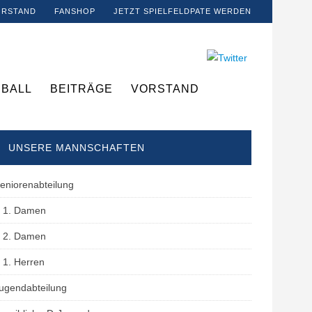
ORSTAND
FANSHOP
JETZT SPIELFELDPATE WERDEN
BALL
BEITRÄGE
VORSTAND
UNSERE MANNSCHAFTEN
eniorenabteilung
1. Damen
2. Damen
1. Herren
ugendabteilung