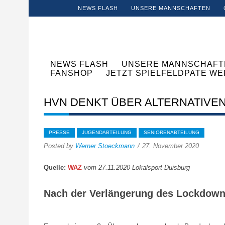
NEWS FLASH
UNSERE MANNSCHAFTEN
NEWS FLASH
UNSERE MANNSCHAFT
FANSHOP
JETZT SPIELFELDPATE W
HVN DENKT ÜBER ALTERNATIVEN
PRESSE
JUGENDABTEILUNG
SENIORENABTEILUNG
Posted by
Werner Stoeckmann
27. November 2020
Quelle:
WAZ
vom 27.11.2020 Lokalsport Duisburg
Nach der Verlängerung des Lockdowns