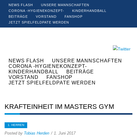
NEWS FLASH
UNSERE MANNSCHAFTEN
CORONA -HYGIENEKONZEPT-
KINDERHANDBALL
BEITRÄGE
VORSTAND
FANSHOP
JETZT SPIELFELDPATE WERDEN
NEWS FLASH
UNSERE MANNSCHAFTEN
CORONA -HYGIENEKONZEPT-
KINDERHANDBALL
BEITRÄGE
VORSTAND
FANSHOP
JETZT SPIELFELDPATE WERDEN
KRAFTEINHEIT IM MASTERS GYM
1. HERREN
Posted by
Tobias Herden
1. Juni 2017