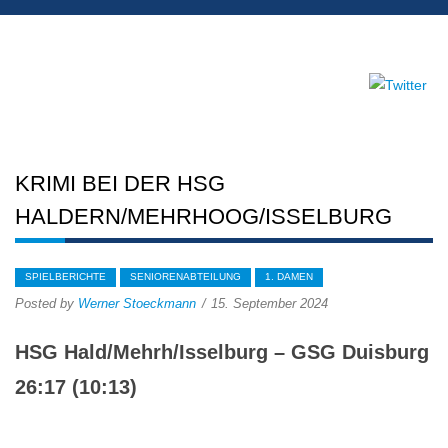
KRIMI BEI DER HSG
HALDERN/MEHRHOOG/ISSELBURG
SPIELBERICHTE
SENIORENABTEILUNG
1. DAMEN
Posted by
Werner Stoeckmann
15. September 2024
HSG Hald/Mehrh/Isselburg – GSG Duisburg
26:17 (10:13)