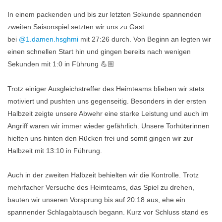
In einem packenden und bis zur letzten Sekunde spannenden
zweiten Saisonspiel setzten wir uns zu Gast
bei
@1.damen.hsghmi
mit 27:26 durch. Von Beginn an legten wir
einen schnellen Start hin und gingen bereits nach wenigen
Sekunden mit 1:0 in Führung 💪🏼
Trotz einiger Ausgleichstreffer des Heimteams blieben wir stets
motiviert und pushten uns gegenseitig. Besonders in der ersten
Halbzeit zeigte unsere Abwehr eine starke Leistung und auch im
Angriff waren wir immer wieder gefährlich. Unsere Torhüterinnen
hielten uns hinten den Rücken frei und somit gingen wir zur
Halbzeit mit 13:10 in Führung.
Auch in der zweiten Halbzeit behielten wir die Kontrolle. Trotz
mehrfacher Versuche des Heimteams, das Spiel zu drehen,
bauten wir unseren Vorsprung bis auf 20:18 aus, ehe ein
spannender Schlagabtausch begann. Kurz vor Schluss stand es