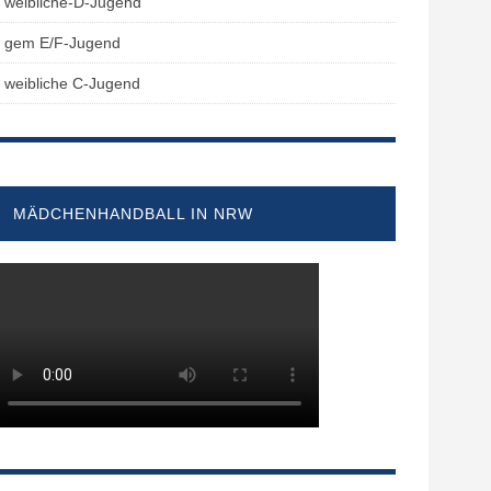
weibliche-D-Jugend
gem E/F-Jugend
weibliche C-Jugend
MÄDCHENHANDBALL IN NRW