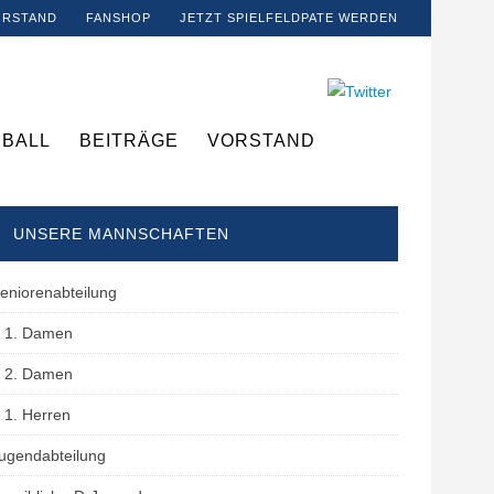
ORSTAND
FANSHOP
JETZT SPIELFELDPATE WERDEN
BALL
BEITRÄGE
VORSTAND
UNSERE MANNSCHAFTEN
eniorenabteilung
1. Damen
2. Damen
1. Herren
ugendabteilung