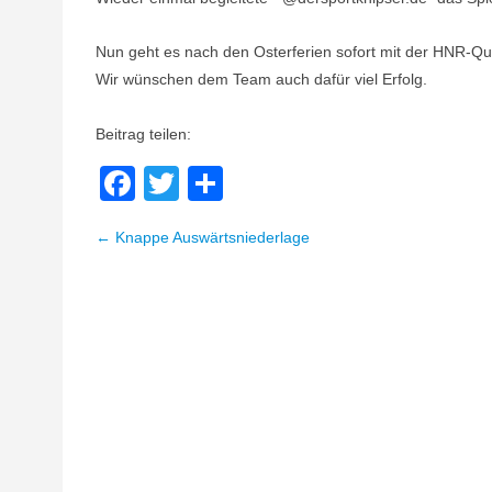
Nun geht es nach den Osterferien sofort mit der HNR-Qua
Wir wünschen dem Team auch dafür viel Erfolg.
Beitrag teilen:
Facebook
Twitter
Teilen
← Knappe Auswärtsniederlage
Beitragsnavigation