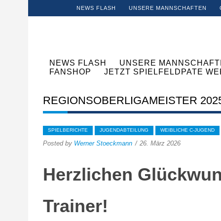
NEWS FLASH
UNSERE MANNSCHAFTEN
NEWS FLASH
UNSERE MANNSCHAFT
FANSHOP
JETZT SPIELFELDPATE W
REGIONSOBERLIGAMEISTER 2025
SPIELBERICHTE
JUGENDABTEILUNG
WEIBLICHE C-JUGEND
Posted by
Werner Stoeckmann
26. März 2026
Herzlichen Glückwu
Trainer!