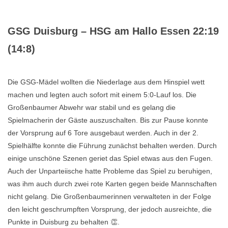
GSG Duisburg – HSG am Hallo Essen 22:19
(14:8)
Die GSG-Mädel wollten die Niederlage aus dem Hinspiel wett
machen und legten auch sofort mit einem 5:0-Lauf los. Die
Großenbaumer Abwehr war stabil und es gelang die
Spielmacherin der Gäste auszuschalten. Bis zur Pause konnte
der Vorsprung auf 6 Tore ausgebaut werden. Auch in der 2.
Spielhälfte konnte die Führung zunächst behalten werden. Durch
einige unschöne Szenen geriet das Spiel etwas aus den Fugen.
Auch der Unparteiische hatte Probleme das Spiel zu beruhigen,
was ihm auch durch zwei rote Karten gegen beide Mannschaften
nicht gelang. Die Großenbaumerinnen verwalteten in der Folge
den leicht geschrumpften Vorsprung, der jedoch ausreichte, die
Punkte in Duisburg zu behalten 👏.