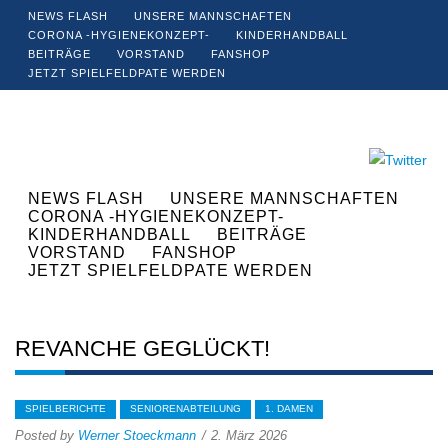
NEWS FLASH
UNSERE MANNSCHAFTEN
CORONA -HYGIENEKONZEPT-
KINDERHANDBALL
BEITRÄGE
VORSTAND
FANSHOP
JETZT SPIELFELDPATE WERDEN
NEWS FLASH
UNSERE MANNSCHAFTEN
CORONA -HYGIENEKONZEPT-
KINDERHANDBALL
BEITRÄGE
VORSTAND
FANSHOP
JETZT SPIELFELDPATE WERDEN
REVANCHE GEGLÜCKT!
SPIELBERICHTE
SENIORENABTEILUNG
1. DAMEN
Posted by
Werner Stoeckmann
2. März 2026