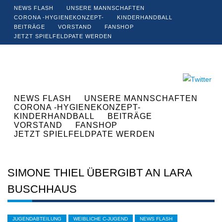
NEWS FLASH
UNSERE MANNSCHAFTEN
CORONA -HYGIENEKONZEPT-
KINDERHANDBALL
BEITRÄGE
VORSTAND
FANSHOP
JETZT SPIELFELDPATE WERDEN
NEWS FLASH
UNSERE MANNSCHAFTEN
CORONA -HYGIENEKONZEPT-
KINDERHANDBALL
BEITRÄGE
VORSTAND
FANSHOP
JETZT SPIELFELDPATE WERDEN
SIMONE THIEL ÜBERGIBT AN LARA
BUSCHHAUS
JUGENDABTEILUNG
WEIBLICHE C-JUGEND
NEWS FLASH