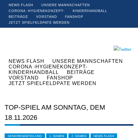
NEWS FLASH
UNSERE MANNSCHAFTEN
CORONA -HYGIENEKONZEPT-
KINDERHANDBALL
BEITRÄGE
VORSTAND
FANSHOP
JETZT SPIELFELDPATE WERDEN
NEWS FLASH
UNSERE MANNSCHAFTEN
CORONA -HYGIENEKONZEPT-
KINDERHANDBALL
BEITRÄGE
VORSTAND
FANSHOP
JETZT SPIELFELDPATE WERDEN
TOP-SPIEL AM SONNTAG, DEM
18.11.2026
SENIORENABTEILUNG
1. DAMEN
2. DAMEN
NEWS FLASH