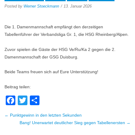
Posted by
Werner Stoeckmann
13. Januar 2026
Die 1. Damenmannschaft empfängt den derzeitigen
Tabellenführer der Verbandsliga Gr. 1, die HSG Rheinberg/Alpen.
Zuvor spielen die Gäste der HSG Ve/Ru/Ka 2 gegen die 2.
Damenmannschaft der GSG Duisburg.
Beide Teams freuen sich auf Eure Unterstützung!
Beitrag teilen:
Facebook
Twitter
Teilen
← Punktgewinn in den letzten Sekunden
Beitragsnavigation
Bang! Unerwartet deutlicher Sieg gegen Tabellenersten →