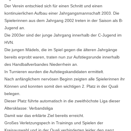
Der Verein entschied sich für einen Schnitt und einen
kontinuierlichen Aufbau einer Jahrgangsmannschaft 2003. Die
Spielerinnen aus dem Jahrgang 2002 treten in der Saison als B-
Jugend an.
Die 2003er sind der junge Jahrgang innerhalb der C-Jugend im
HVN.
Die jungen Mädels, die im Spiel gegen die älteren Jahrgänge
bereits erprobt waren, traten nun zur Aufstiegsrunde innerhalb
des Handballverbandes Niederrhein an.
In Turnieren wurden die Aufstiegskandidaten ermittelt.
Nach anfänglichem nervösen Beginn zeigten alle Spielerinnen ihr
Können und konnten somit den wichtigen 2. Platz in der Quali
belegen.
Dieser Platz führte automatisch in die zweithöchste Liga dieser
Altersklasse: Verbandsliga
Damit war das erklärte Ziel bereits erreicht.
Großes Verletzungspech in Trainings und Spielen der
Kreisauswahl und in der Quali verhinderten leider den ganz