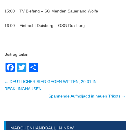
15:00 TV Biefang – SG Menden Sauerland Wölfe
16:00 Eintracht Duisburg – GSG Duisburg
Beitrag teilen:
Facebook
Twitter
Teilen
← DEUTLICHER SIEG GEGEN WITTEN; 20:31 IN
Beitragsnavigation
RECKLINGHAUSEN
Spannende Aufholjagd in neuen Trikots →
MÄDCHENHANDBALL IN NRW