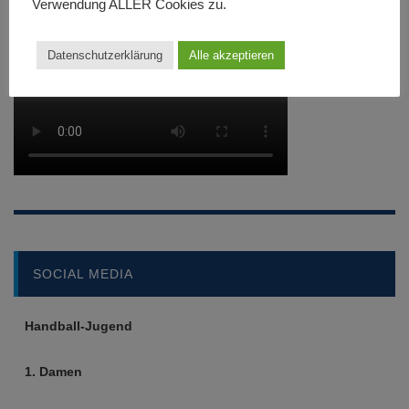
Verwendung ALLER Cookies zu.
Datenschutzerklärung
Alle akzeptieren
SOCIAL MEDIA
Handball-Jugend
1. Damen