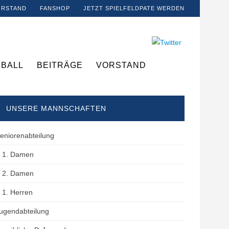
ORSTAND
FANSHOP
JETZT SPIELFELDPATE WERDEN
BALL
BEITRÄGE
VORSTAND
UNSERE MANNSCHAFTEN
eniorenabteilung
1. Damen
2. Damen
1. Herren
ugendabteilung