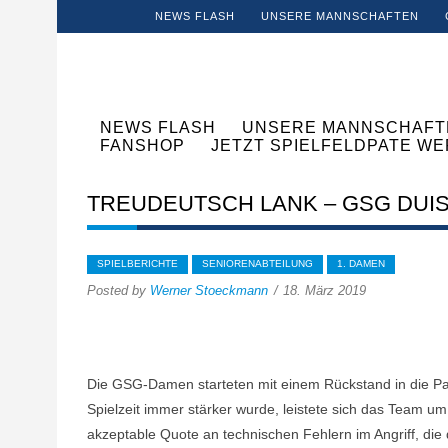
NEWS FLASH
UNSERE MANNSCHAFTEN
NEWS FLASH
UNSERE MANNSCHAFT
FANSHOP
JETZT SPIELFELDPATE W
TREUDEUTSCH LANK – GSG DUISB
SPIELBERICHTE
SENIORENABTEILUNG
1. DAMEN
Posted by
Werner Stoeckmann
18. März 2019
Die GSG-Damen starteten mit einem Rückstand in die 
Spielzeit immer stärker wurde, leistete sich das Team 
akzeptable Quote an technischen Fehlern im Angriff, die