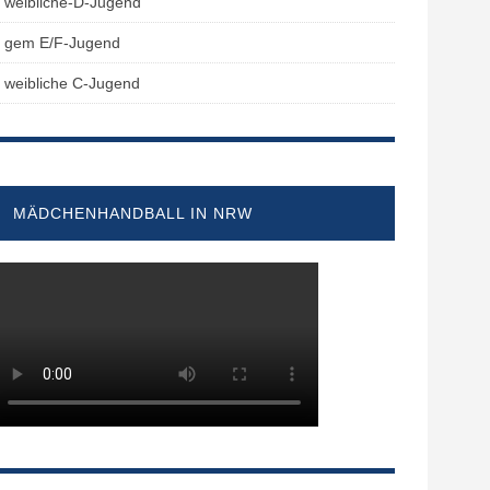
weibliche-D-Jugend
gem E/F-Jugend
weibliche C-Jugend
MÄDCHENHANDBALL IN NRW