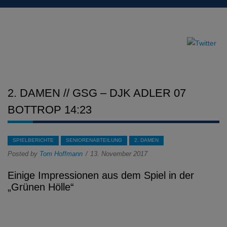
2. DAMEN // GSG – DJK ADLER 07
BOTTROP 14:23
SPIELBERICHTE
SENIORENABTEILUNG
2. DAMEN
Posted by
Tom Hoffmann
13. November 2017
Einige Impressionen aus dem Spiel in der
„Grünen Hölle“