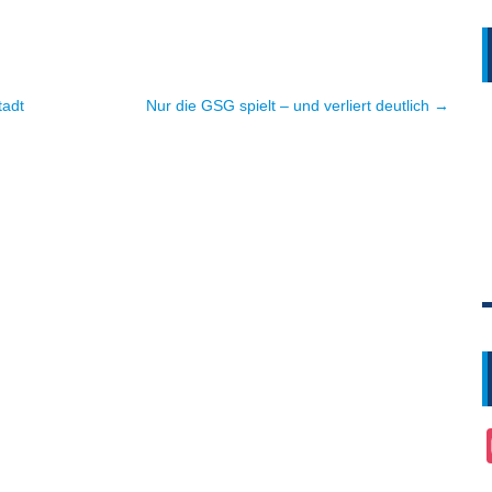
tadt
Nur die GSG spielt – und verliert deutlich →