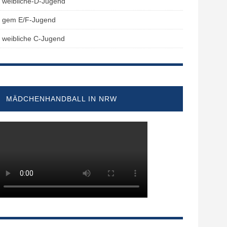
weibliche-D-Jugend
gem E/F-Jugend
weibliche C-Jugend
MÄDCHENHANDBALL IN NRW