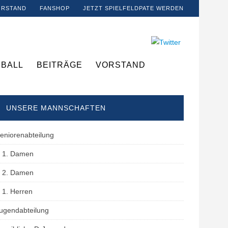
ORSTAND
FANSHOP
JETZT SPIELFELDPATE WERDEN
BALL
BEITRÄGE
VORSTAND
UNSERE MANNSCHAFTEN
eniorenabteilung
1. Damen
2. Damen
1. Herren
ugendabteilung