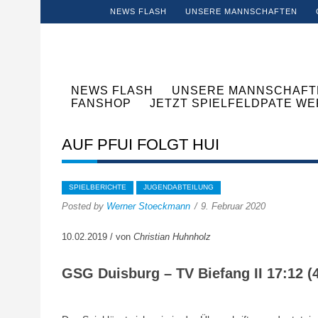
NEWS FLASH
UNSERE MANNSCHAFTEN
NEWS FLASH
UNSERE MANNSCHAFT
FANSHOP
JETZT SPIELFELDPATE W
AUF PFUI FOLGT HUI
SPIELBERICHTE
JUGENDABTEILUNG
Posted by
Werner Stoeckmann
9. Februar 2020
10.02.2019 / von
Christian Huhnholz
GSG Duisburg – TV Biefang II 17:12 (4