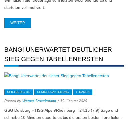
Wir hakten die Niederlage vom letzten Wochenende ab und
starteten voll motiviert.
WEITER
BANG! UNERWARTET DEUTLICHER
SIEG GEGEN TABELLENERSTEN
SPIELBERICHTE
SENIORENABTEILUNG
1. DAMEN
Posted by
Werner Stoeckmann
19. Januar 2026
GSG Duisburg – HSG Alpen/Rheinberg 24:15 (7:9) Sage und
schreibe 10 Minuten dauerte es bis die ersten beiden Tore fielen.