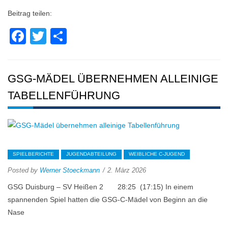
Beitrag teilen:
Facebook
Twitter
Teilen
GSG-MÄDEL ÜBERNEHMEN ALLEINIGE
TABELLENFÜHRUNG
SPIELBERICHTE
JUGENDABTEILUNG
WEIBLICHE C-JUGEND
Posted by
Werner Stoeckmann
2. März 2026
GSG Duisburg – SV Heißen 2 28:25 (17:15) In einem
spannenden Spiel hatten die GSG-C-Mädel von Beginn an die
Nase