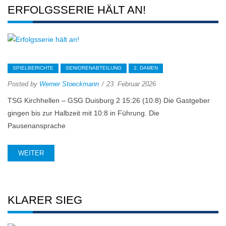
ERFOLGSSERIE HÄLT AN!
SPIELBERICHTE
SENIORENABTEILUNG
2. DAMEN
Posted by
Werner Stoeckmann
23. Februar 2026
TSG Kirchhellen – GSG Duisburg 2 15:26 (10:8) Die Gastgeber
gingen bis zur Halbzeit mit 10:8 in Führung. Die
Pausenansprache
WEITER
KLARER SIEG