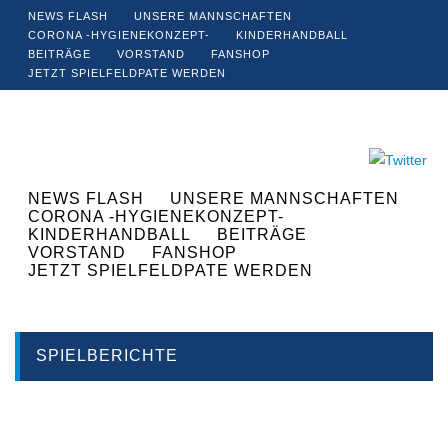
NEWS FLASH
UNSERE MANNSCHAFTEN
CORONA -HYGIENEKONZEPT-
KINDERHANDBALL
BEITRÄGE
VORSTAND
FANSHOP
JETZT SPIELFELDPATE WERDEN
NEWS FLASH
UNSERE MANNSCHAFTEN
CORONA -HYGIENEKONZEPT-
KINDERHANDBALL
BEITRÄGE
VORSTAND
FANSHOP
JETZT SPIELFELDPATE WERDEN
SPIELBERICHTE
Kategorie:
Spielberichte