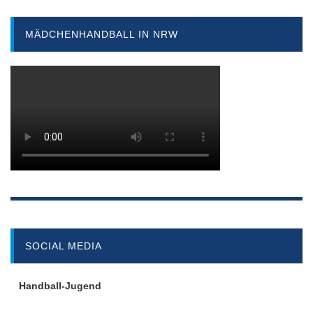
der
Beiträge
MÄDCHENHANDBALL IN NRW
SOCIAL MEDIA
Handball-Jugend