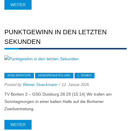
WEITER
PUNKTGEWINN IN DEN LETZTEN
SEKUNDEN
SPIELBERICHTE
SENIORENABTEILUNG
1. DAMEN
Posted by
Werner Stoeckmann
12. Januar 2026
TV Borken 2 – GSG Duisburg 28:29 (15:14) Wir trafen am
Sonntagmorgen in einer kalten Halle auf die Borkener
Zweitvertretung.
WEITER