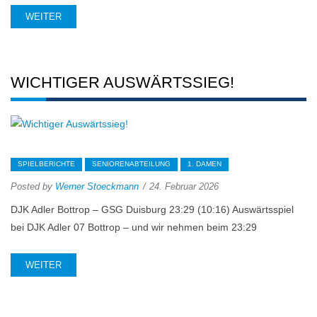
WEITER
WICHTIGER AUSWÄRTSSIEG!
SPIELBERICHTE
SENIORENABTEILUNG
1. DAMEN
Posted by
Werner Stoeckmann
24. Februar 2026
DJK Adler Bottrop – GSG Duisburg 23:29 (10:16) Auswärtsspiel
bei DJK Adler 07 Bottrop – und wir nehmen beim 23:29
WEITER