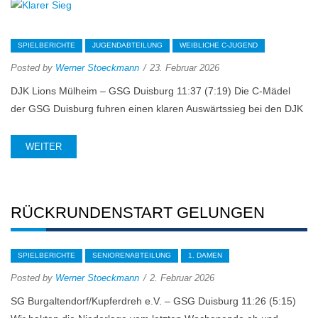
SPIELBERICHTE
JUGENDABTEILUNG
WEIBLICHE C-JUGEND
Posted by
Werner Stoeckmann
23. Februar 2026
DJK Lions Mülheim – GSG Duisburg 11:37 (7:19) Die C-Mädel
der GSG Duisburg fuhren einen klaren Auswärtssieg bei den DJK
WEITER
RÜCKRUNDENSTART GELUNGEN
SPIELBERICHTE
SENIORENABTEILUNG
1. DAMEN
Posted by
Werner Stoeckmann
2. Februar 2026
SG Burgaltendorf/Kupferdreh e.V. – GSG Duisburg 11:26 (5:15)