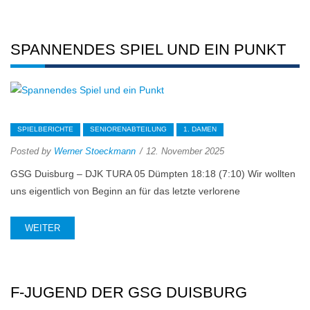
SPANNENDES SPIEL UND EIN PUNKT
SPIELBERICHTE
SENIORENABTEILUNG
1. DAMEN
Posted by
Werner Stoeckmann
12. November 2025
GSG Duisburg – DJK TURA 05 Dümpten 18:18 (7:10) Wir wollten
uns eigentlich von Beginn an für das letzte verlorene
WEITER
F-JUGEND DER GSG DUISBURG