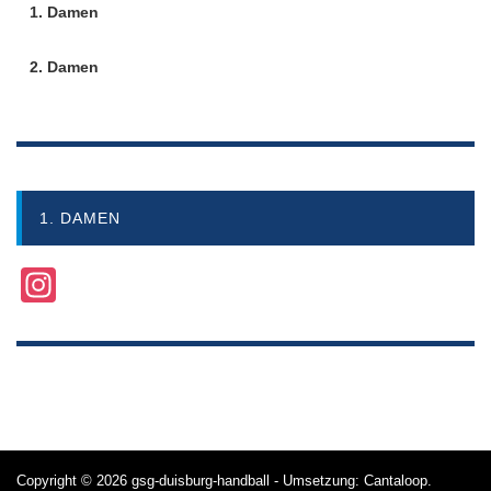
1. Damen
2. Damen
1. DAMEN
Instagram
Copyright © 2026
gsg-duisburg-handball
- Umsetzung:
Cantaloop
.