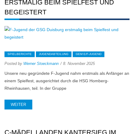
ERSTMALIG BEIM SPIELFEST UND
BEGEISTERT
SPIELBERICHTE
JUGENDABTEILUNG
GEM E/F-JUGEND
Posted by
Werner Stoeckmann
8. November 2025
Unsere neu gegründete F-Jugend nahm erstmals als Anfänger an
einem Spielfest, ausgerichtet durch die HSG Homberg-
Rheinhausen, teil. In der Gruppe
WEITER
C-MÄDEL LANDEN KANTERSIEG IM