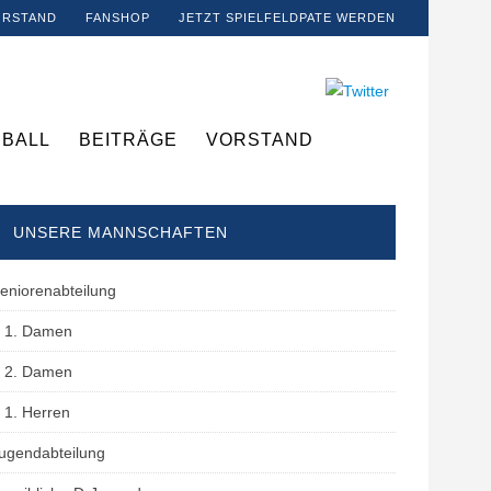
ORSTAND
FANSHOP
JETZT SPIELFELDPATE WERDEN
BALL
BEITRÄGE
VORSTAND
UNSERE MANNSCHAFTEN
eniorenabteilung
1. Damen
2. Damen
1. Herren
ugendabteilung