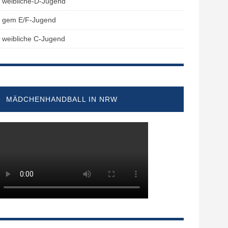
weibliche-D-Jugend
gem E/F-Jugend
weibliche C-Jugend
MÄDCHENHANDBALL IN NRW