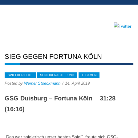
SIEG GEGEN FORTUNA KÖLN
SPIELBERICHTE
SENIORENABTEILUNG
1. DAMEN
Posted by
Werner Stoeckmann
14. April 2019
GSG Duisburg – Fortuna Köln 31:28
(16:16)
„Das war spielerisch unser bestes Spiel“, freute sich GSG-