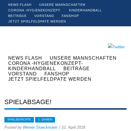
NEWS FLASH
UNSERE MANNSCHAFTEN
CORONA -HYGIENEKONZEPT-
KINDERHANDBALL
BEITRÄGE
VORSTAND
FANSHOP
JETZT SPIELFELDPATE WERDEN
NEWS FLASH
UNSERE MANNSCHAFTEN
CORONA -HYGIENEKONZEPT-
KINDERHANDBALL
BEITRÄGE
VORSTAND
FANSHOP
JETZT SPIELFELDPATE WERDEN
SPIELABSAGE!
SPIELBERICHTE
1. DAMEN
Posted by
Werner Stoeckmann
21. April 2018