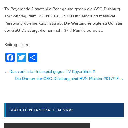
TV Beyeröhde 2 sagte die Begegnung gegen die GSG Duisburg
am Sonntag, dem 22.04.2018, 15:00 Uhr, aufgrund massiver
Personalprobleme kurzfristig ab. Die Wertung erfolgte zu Gunsten
der GSG Duisburg, die nunmehr 37:7 Punkte aufweist.
Beitrag teilen:
Facebook
Twitter
Teilen
← Das vorletzte Heimspiel gegen TV Beyeröhde 2
Beitragsnavigation
Die Damen der GSG Duisburg sind HVN-Meister 2017/18 →
MÄDCHENHANDBALL IN NRW