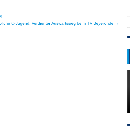
rg
bliche C-Jugend: Verdienter Auswärtssieg beim TV Beyeröhde →