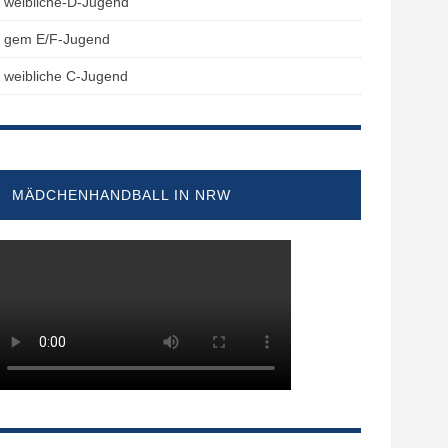
weibliche-D-Jugend
gem E/F-Jugend
weibliche C-Jugend
MÄDCHENHANDBALL IN NRW