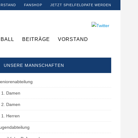
ORSTAND
FANSHOP
JETZT SPIELFELDPATE WERDEN
BALL
BEITRÄGE
VORSTAND
UNSERE MANNSCHAFTEN
eniorenabteilung
1. Damen
2. Damen
1. Herren
ugendabteilung