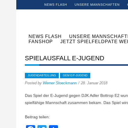
NEWS FLASH
UNSERE MANNSCHAFTEN
NEWS FLASH
UNSERE MANNSCHAFT
FANSHOP
JETZT SPIELFELDPATE W
SPIELAUSFALL E-JUGEND
JUGENDABTEILUNG
GEM E/F-JUGEND
Posted by
Werner Stoeckmann
28. Januar 2018
Das Spiel der E-Jugend gegen DJK Adler Bottrop E2 wurd
spielfähige Mannschaft zusammen bekam. Das Spiel wir
Beitrag teilen: