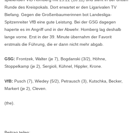
Runde des Kreispokals. Dort erwartet er den Ligarivalen TV
Biefang. Gegen die Großenbaumerinnen bot Landesliga-
Spitzenreiter VfB eine gute Leistung. Bei der GSG dagegen
haperte es im Angriff und in der Abwehr. Homberg lag deshalb
lange vorne. Erst in der 39. Minute übernahm der Favorit
erstmals die Führung, die er dann nicht mehr abgab.
GSG:
Frontzek, Walter (je 7), Bogdanski (3/2), Höhne,
Stoppelkamp (je 2), Sergioli, Kühnel, Hippler, Krone.
VfB:
Pusch (7), Wiedey (5/2), Petrausch (3), Kutschka, Becker,
Markert (je 2), Cleven.
(the).
Beitrag teilen: