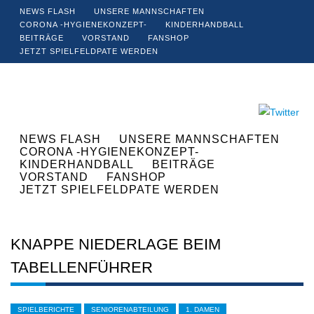
NEWS FLASH
UNSERE MANNSCHAFTEN
CORONA -HYGIENEKONZEPT-
KINDERHANDBALL
BEITRÄGE
VORSTAND
FANSHOP
JETZT SPIELFELDPATE WERDEN
NEWS FLASH
UNSERE MANNSCHAFTEN
CORONA -HYGIENEKONZEPT-
KINDERHANDBALL
BEITRÄGE
VORSTAND
FANSHOP
JETZT SPIELFELDPATE WERDEN
KNAPPE NIEDERLAGE BEIM
TABELLENFÜHRER
SPIELBERICHTE
SENIORENABTEILUNG
1. DAMEN