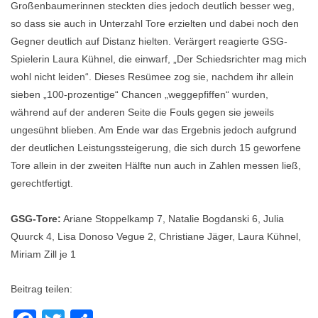
Großenbaumerinnen steckten dies jedoch deutlich besser weg,
so dass sie auch in Unterzahl Tore erzielten und dabei noch den
Gegner deutlich auf Distanz hielten. Verärgert reagierte GSG-
Spielerin Laura Kühnel, die einwarf, „Der Schiedsrichter mag mich
wohl nicht leiden“. Dieses Resümee zog sie, nachdem ihr allein
sieben „100-prozentige“ Chancen „weggepfiffen“ wurden,
während auf der anderen Seite die Fouls gegen sie jeweils
ungesühnt blieben. Am Ende war das Ergebnis jedoch aufgrund
der deutlichen Leistungssteigerung, die sich durch 15 geworfene
Tore allein in der zweiten Hälfte nun auch in Zahlen messen ließ,
gerechtfertigt.
GSG-Tore:
Ariane Stoppelkamp 7, Natalie Bogdanski 6, Julia
Quurck 4, Lisa Donoso Vegue 2, Christiane Jäger, Laura Kühnel,
Miriam Zill je 1
Beitrag teilen: