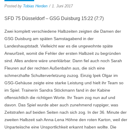
Posted by
Tobias Herden
1. Juni 2017
SFD 75 Düsseldorf – GSG Duisburg 15:22 (7:7)
Zwei komplett verschiedene Halbzeiten zeigten die Damen der
GSG Duisburg am späten Samstagabend in der
Landeshauptstadt. Vielleicht war es die ungewohnte späte
Anwurfzeit, womit die Fehler der ersten Halbzeit zu begründen
sind. Alles andere wäre unerklärbar. Dann fiel auch noch Sarah
Fleuren auf der rechten Außenbahn aus, die sich eine
schmerzhafte Schulterverletzung zuzog. Einzig Ipek Olgar im
GSG-Gehäuse zeigte eine starke Leistung und hielt ihr Team so
im Spiel. Trainerin Sandra Stöckmann fand in der Kabine
offensichtlich die richtigen Worte. Ihr Team zog nun auf und
davon. Das Spiel wurde aber auch zunehmend ruppiger, was
Zeitstrafen auf beiden Seiten nach sich zog. In der 36. Minute der
zweiten Halbzeit sah Anna-Lena Höhne den roten Karton, weil der
Unparteiische eine Unsportlichkeit erkannt haben wollte. Die